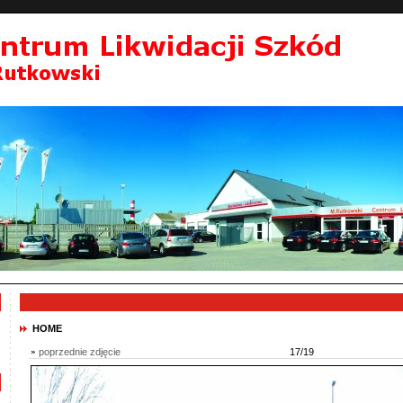
HOME
poprzednie zdjęcie
17/19