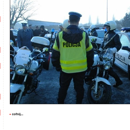
cofnij...