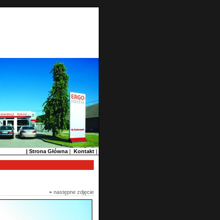
| Strona Główna
|
Kontakt
|
następne zdjęcie